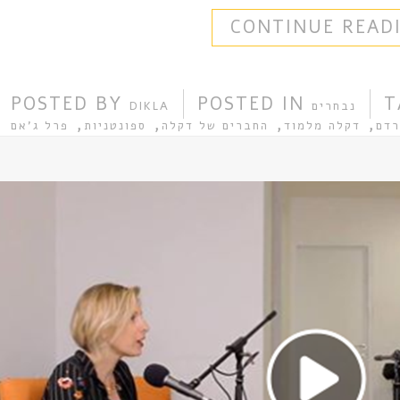
CONTINUE READ
POSTED BY
POSTED IN
T
נבחרים
DIKLA
,
,
,
,
דם
דקלה מלמוד
החברים של דקלה
ספונטניות
פרל ג'אם