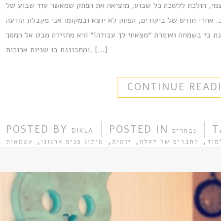
צמי, הולכת ללשכה כל שבוע, מוציאה את הפתק שמאשר עוד שבוע של
 אחרי חודש של ביקורים, הפתק לא יוצא ובמקומו אני מקבלת הודעה
ת בי בשמחה ואומרת ״מצאתי לך עבודה!״ היא מחזירה מבט אל המסך
ומתבוננת בו שניות ארוכות, […]
CONTINUE READ
POSTED BY
POSTED IN
T
נבחרים
DIKLA
,
,
,
,
מוד
החברים של דקלה
יזמות
מיתוג פנים ארגוני
עצמאות