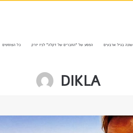
ונה בגיל ארבעים
המסע של “החברים של דקלה” לניו יורק
כל הפוסטים
DIKLA