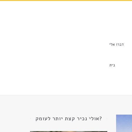
Skip
to
content
דברו אלי
בית
אולי נכיר קצת יותר לעומק?