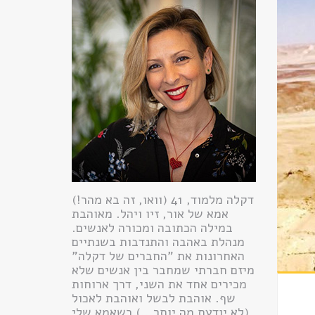
דקלה מלמוד, 41 (וואו, זה בא מהר!)
אמא של אור, זיו ויהל. מאוהבת
במילה הכתובה ומכורה לאנשים.
מנהלת באהבה והתנדבות בשנתיים
האחרונות את "החברים של דקלה"
מיזם חברתי שמחבר בין אנשים שלא
מכירים אחד את השני, דרך ארוחות
שף. אוהבת לבשל ואוהבת לאכול
(לא יודעת מה יותר...) כשאמא שלי