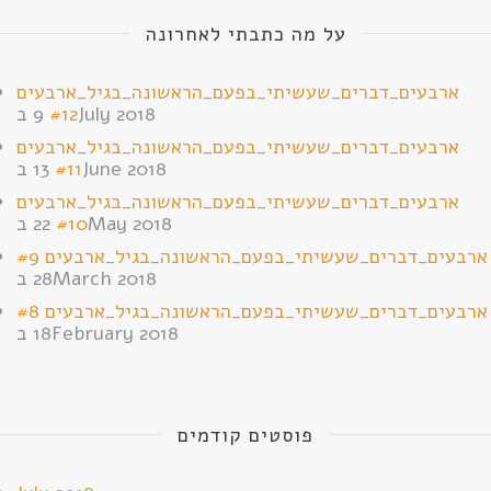
על מה כתבתי לאחרונה
ארבעים_דברים_שעשיתי_בפעם_הראשונה_בגיל_ארבעים
9 בJuly 2018
#12
ארבעים_דברים_שעשיתי_בפעם_הראשונה_בגיל_ארבעים
13 בJune 2018
#11
ארבעים_דברים_שעשיתי_בפעם_הראשונה_בגיל_ארבעים
22 בMay 2018
#10
ארבעים_דברים_שעשיתי_בפעם_הראשונה_בגיל_ארבעים #9
28 בMarch 2018
ארבעים_דברים_שעשיתי_בפעם_הראשונה_בגיל_ארבעים #8
18 בFebruary 2018
פוסטים קודמים