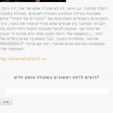
דקלה מלמוד, 41 (וואו, זה בא מהר!) אמא של אור, זיו ויהל.
מאוהבת במילה הכתובה ומכורה לאנשים. מנהלת באהבה
והתנדבות בשנתיים האחרונות את "החברים של דקלה" מיזם
חברתי שמחבר בין אנשים שלא מכירים אחד את השני, דרך
ארוחות שף. אוהבת לבשל ואוהבת לאכול (לא יודעת מה
יותר...) כשאמא שלי רוצה לפנק אותי היא מכינה לי קובה
אדומה. צמחונית כמובן. כבר כמעט 13 שנים בעלים של
INSIDEOUT המתמחה במיתוג פנים ארגוני, יחד עם מיכלי
השותפה שלי.
רוצים לקרוא עוד עלי? >>
רוצים לדעת ראשונים כשעולה פוסט חדש?