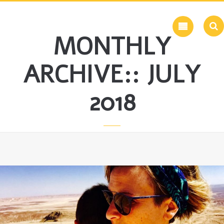
Skip
to
content
MONTHLY
ARCHIVE:: JULY
2018