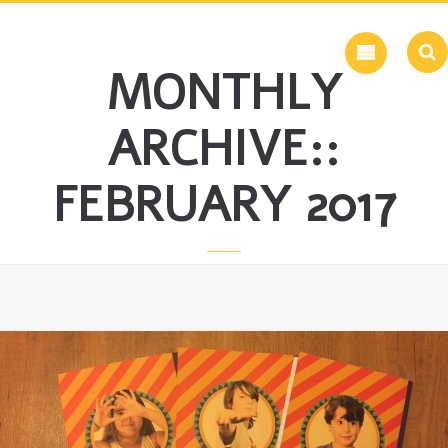
Skip
to
content
MONTHLY
ARCHIVE::
FEBRUARY 2017