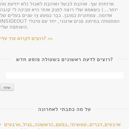
ארוחות שף. אוהבת לבשל ואוהבת לאכול (לא יודעת מה
יותר...) כשאמא שלי רוצה לפנק אותי היא מכינה לי קובה
אדומה. צמחונית כמובן. כבר כמעט 13 שנים בעלים של
INSIDEOUT המתמחה במיתוג פנים ארגוני, יחד עם מיכלי
השותפה שלי.
רוצים לקרוא עוד עלי? >>
רוצים לדעת ראשונים כשעולה פוסט חדש?
על מה כתבתי לאחרונה
ארבעים_דברים_שעשיתי_בפעם_הראשונה_בגיל_ארבעים